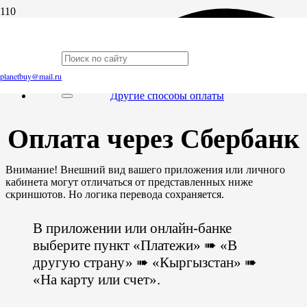
Главная
Как оплатить через Сбербанк?
planetbuy@mail.ru
Другие способы оплаты
Оплата через Сбербанк
Внимание! Внешний вид вашего приложения или личного
кабинета могут отличаться от представленных ниже
скриншотов. Но логика перевода сохраняется.
В приложении или онлайн-банке
выберите пункт «Платежи» ➠ «В
другую страну» ➠ «Кыргызстан» ➠
«На карту или счет».