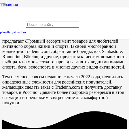
Главная
Доставка товаров с Tradeinn.com
Доставка товаров с Tradeinn.com
planetbuy@mail.ru
Tradeinn.com — это уникальный интернет-магазин, который
предлагает огромный ассортимент товаров для любителей
активного образа жизни и спорта. В своей многогранной
коллекции Tradeinn.com собрал такие бренды, как Scubastore,
Runnerinn, Bikeinn, и другие, предлагая клиентам возможность
выбирать из множества товаров для занятия водными видами
спорта, бега, велоспорта и многих других видов активностей.
Тем не менее, совсем недавно, с начала 2022 года, появились
определенные сложности для российских покупателей,
желающих сделать заказ с Tradeinn.com и получить доставку
товаров в Россию. Давайте более подробно разберемся в этой
ситуации и предложим вам решение для комфортной
покупки.