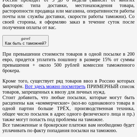
факторов: типа доставки, местонахождения товара,
расторопности продавца или магазина, оперативности работы
почты или службы доставки, скорости работы таможни). Со
своей стороны, я оформляю заказ в течение суток после
получения оплаты от вас.
gavel
Как быть с таможней?
При превышении стоимости товаров в одной посылке в 200
евро, придется уплатить пошлину в размере 15% от суммы
превышения + около 500 рублей комиссии таможенного
брокера.
Кроме того, существует ряд товаров ввоз в Россию которых
запрещён.
Вот здесь можно посмотреть
ПРИМЕРНЫЙ список
товаров, запрещенных к ввозу для личных нужд.
Стоит добавить, что любые посылки, которые могут быть
расценены как «коммерческие» (кол-во одинакового товара в
одной партии больше ТРЁХ, производственная техника,
общее число посылок в адрес одного физического лица и пр.)
также могут попасть под проблемы на таможне.
Все таможенные и брокерские платежи вам необходимо будет
уплачивать по факту попадания посылки на таможню.