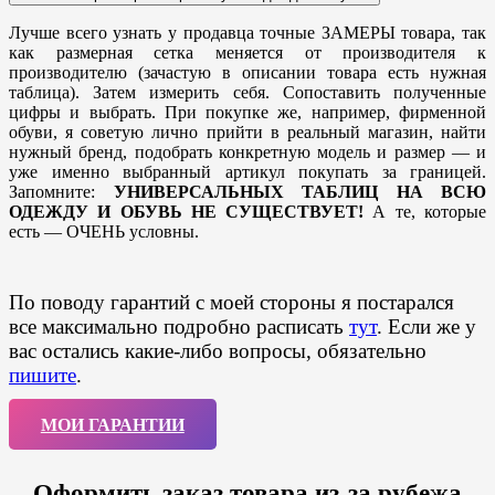
Лучше всего узнать у продавца точные ЗАМЕРЫ товара, так
как размерная сетка меняется от производителя к
производителю (зачастую в описании товара есть нужная
таблица). Затем измерить себя. Сопоставить полученные
цифры и выбрать. При покупке же, например, фирменной
обуви, я советую лично прийти в реальный магазин, найти
нужный бренд, подобрать конкретную модель и размер — и
уже именно выбранный артикул покупать за границей.
Запомните:
УНИВЕРСАЛЬНЫХ ТАБЛИЦ НА ВСЮ
ОДЕЖДУ И ОБУВЬ НЕ СУЩЕСТВУЕТ!
А те, которые
есть — ОЧЕНЬ условны.
По поводу гарантий с моей стороны я постарался
все максимально подробно расписать
тут
. Если же у
вас остались какие-либо вопросы, обязательно
пишите
.
МОИ ГАРАНТИИ
Оформить заказ товара из-за рубежа