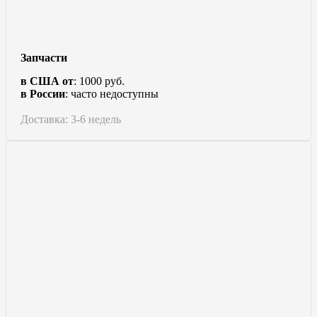
Запчасти
в США от
: 1000 руб.
в России
: часто недоступны
Доставка: 3-6 недель