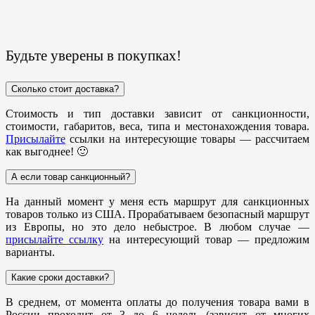
Будьте уверены в покупках!
Сколько стоит доставка?
Стоимость и тип доставки зависит от санкционности,
стоимости, габаритов, веса, типа и местонахождения товара.
Присылайте
ссылки на интересующие товары — рассчитаем
как выгоднее! 🙂
А если товар санкционный?
На данный момент у меня есть маршрут для санкционных
товаров только из США. Прорабатываем безопасный маршрут
из Европы, но это дело небыстрое. В любом случае —
присылайте ссылку
на интересующий товар — предложим
варианты.
Какие сроки доставки?
В среднем, от момента оплаты до получения товара вами в
России проходит от 3 до 6 недель (зависит от многих