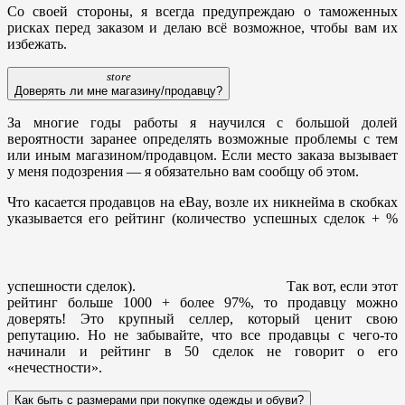
Со своей стороны, я всегда предупреждаю о таможенных
рисках перед заказом и делаю всё возможное, чтобы вам их
избежать.
store
Доверять ли мне магазину/продавцу?
За многие годы работы я научился с большой долей
вероятности заранее определять возможные проблемы с тем
или иным магазином/продавцом. Если место заказа вызывает
у меня подозрения — я обязательно вам сообщу об этом.
Что касается продавцов на eBay, возле их никнейма в скобках
указывается его рейтинг (количество успешных сделок + %
успешности сделок).
Так вот, если этот
рейтинг больше 1000 + более 97%, то продавцу можно
доверять! Это крупный селлер, который ценит свою
репутацию. Но не забывайте, что все продавцы с чего-то
начинали и рейтинг в 50 сделок не говорит о его
«нечестности».
Как быть с размерами при покупке одежды и обуви?