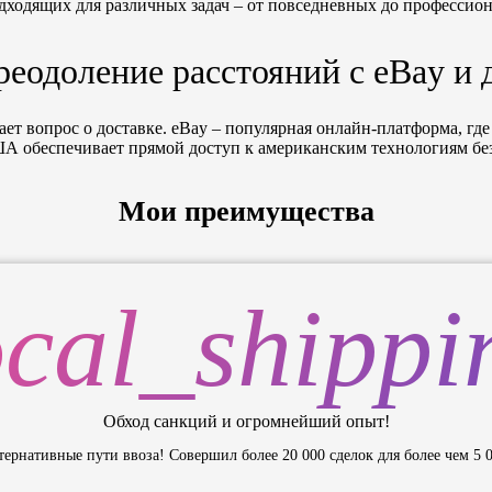
дходящих для различных задач – от повседневных до профессио
реодоление расстояний с eBay и
т вопрос о доставке. eBay – популярная онлайн-платформа, где 
ША обеспечивает прямой доступ к американским технологиям без
Мои преимущества
ocal_shippi
Обход санкций и огромнейший опыт!
ьтернативные пути ввоза! Совершил более 20 000 сделок для более чем 5 0