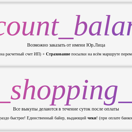
count_bala
Возможно заказать от имени Юр.Лица
 на расчетный счет ИП) +
Страхование
посылки на всём маршруте перем
_shopping_
Все выкупы делаются в течение суток после оплаты
аздо быстрее! Единственный байер, выдающий
чеки
! (при оплате банко