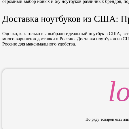
огромный выбор новых и б/у ноутбуков различных брендов, по
Доставка ноутбуков из США: П
Однако, как только вы выбрали идеальный ноутбук в США, встае
много вариантов доставки в Россию. Доставка ноутбуков из С
Россию для максимального удобства.
l
По ряду товаров есть ал