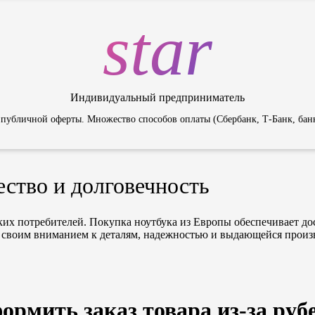
star
Индивидуальный предприниматель
 публичной оферты. Множество способов оплаты (Сбербанк, Т-Банк, банко
ество и долговечность
х потребителей. Покупка ноутбука из Европы обеспечивает дос
я своим вниманием к деталям, надежностью и выдающейся произ
ормить заказ товара из-за руб