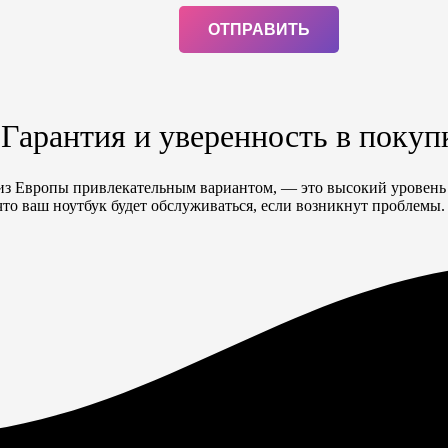
 Гарантия и уверенность в покуп
в из Европы привлекательным вариантом, — это высокий уровен
что ваш ноутбук будет обслуживаться, если возникнут проблемы