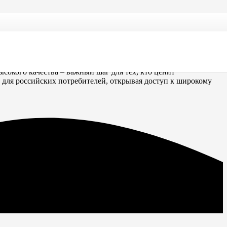
окого качества – важный шаг для тех, кто ценит
 для российских потребителей, открывая доступ к широкому