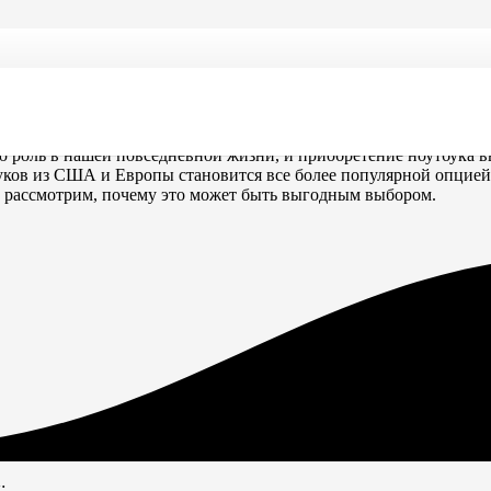
Европы
оль в нашей повседневной жизни, и приобретение ноутбука выс
уков из США и Европы становится все более популярной опцией
 рассмотрим, почему это может быть выгодным выбором.
ы
: