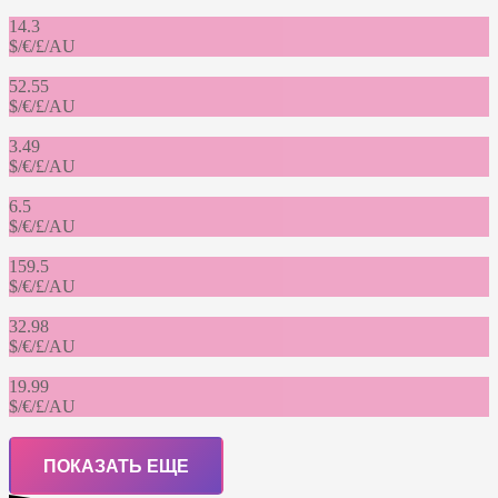
14.3
$/€/£/AU
52.55
$/€/£/AU
3.49
$/€/£/AU
6.5
$/€/£/AU
159.5
$/€/£/AU
32.98
$/€/£/AU
19.99
$/€/£/AU
ПОКАЗАТЬ ЕЩЕ