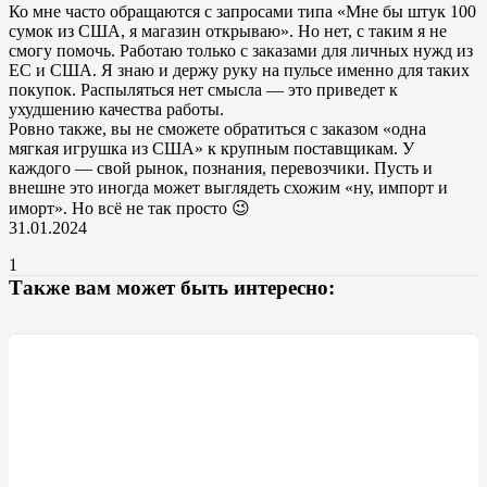
Ко мне часто обращаются с запросами типа «Мне бы штук 100
сумок из США, я магазин открываю». Но нет, с таким я не
смогу помочь. Работаю только с заказами для личных нужд из
ЕС и США. Я знаю и держу руку на пульсе именно для таких
покупок. Распыляться нет смысла — это приведет к
ухудшению качества работы.
Ровно также, вы не сможете обратиться с заказом «одна
мягкая игрушка из США» к крупным поставщикам. У
каждого — свой рынок, познания, перевозчики. Пусть и
внешне это иногда может выглядеть схожим «ну, импорт и
иморт». Но всё не так просто 😉
31.01.2024
1
Также вам может быть интересно: