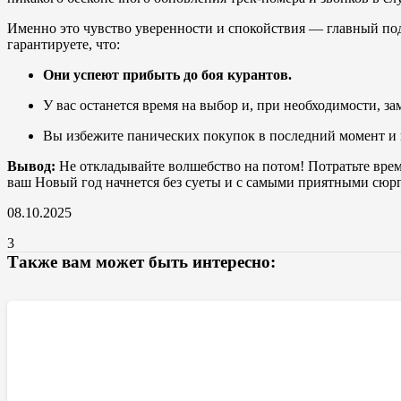
Именно это чувство уверенности и спокойствия — главный под
гарантируете, что:
Они успеют прибыть до боя курантов.
У вас останется время на выбор и, при необходимости, за
Вы избежите панических покупок в последний момент и п
Вывод:
Не откладывайте волшебство на потом! Потратьте время
ваш Новый год начнется без суеты и с самыми приятными сюр
08.10.2025
3
Также вам может быть интересно: