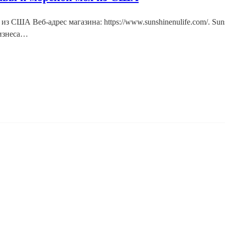
 из США Веб-адрес магазина: https://www.sunshinenulife.com/. S
бизнеса…