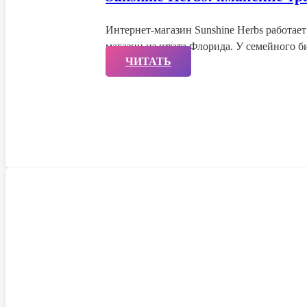
Интернет-магазин Sunshine Herbs работает
магазин из штата Флорида. У семейного 
ЧИТАТЬ