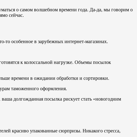
думаться о самом волшебном времени года. Да-да, мы говорим о
ямо сейчас.
то-то особенное в зарубежных интернет-магазинах.
готовятся к колоссальной нагрузке. Объемы посылок
льше времени в ожидании обработки и сортировки.
урам таможенного оформления.
. А ваша долгожданная посылка рискует стать «новогодним
ателей красиво упакованные сюрпризы. Никакого стресса,