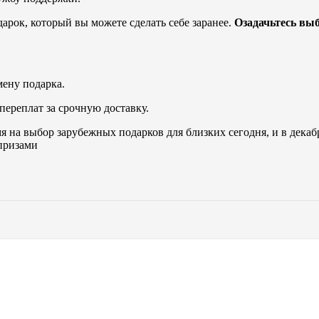
арок, который вы можете сделать себе заранее.
Озадачьтесь выб
мену подарка.
ереплат за срочную доставку.
 на выбор зарубежных подарков для близких сегодня, и в декабр
призами