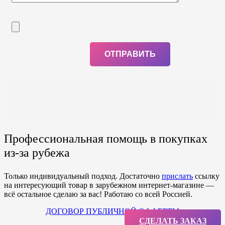
Профессиональная помощь в покупках
из-за рубежа
Только индивидуальный подход. Достаточно
прислать
ссылку
на интересующий товар в зарубежном интернет-магазине —
всё остальное сделаю за вас! Работаю со всей Россией.
ДОГОВОР ПУБЛИЧНОЙ ОФФЕРТЫ
СДЕЛАТЬ ЗАКАЗ