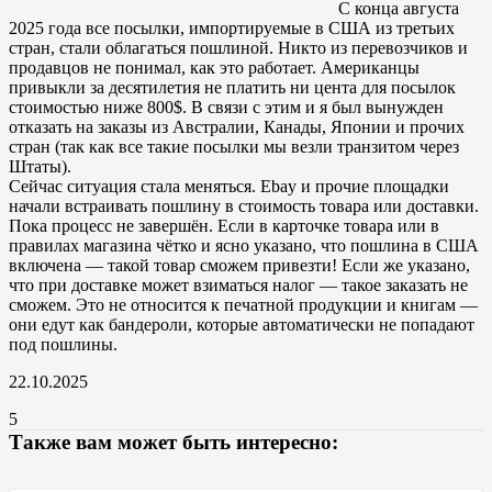
С конца августа
2025 года все посылки, импортируемые в США из третьих
стран, стали облагаться пошлиной. Никто из перевозчиков и
продавцов не понимал, как это работает. Американцы
привыкли за десятилетия не платить ни цента для посылок
стоимостью ниже 800$. В связи с этим и я был вынужден
отказать на заказы из Австралии, Канады, Японии и прочих
стран (так как все такие посылки мы везли транзитом через
Штаты).
Сейчас ситуация стала меняться. Ebay и прочие площадки
начали встраивать пошлину в стоимость товара или доставки.
Пока процесс не завершён. Если в карточке товара или в
правилах магазина чётко и ясно указано, что пошлина в США
включена — такой товар сможем привезти! Если же указано,
что при доставке может взиматься налог — такое заказать не
сможем. Это не относится к печатной продукции и книгам —
они едут как бандероли, которые автоматически не попадают
под пошлины.
22.10.2025
5
Также вам может быть интересно: