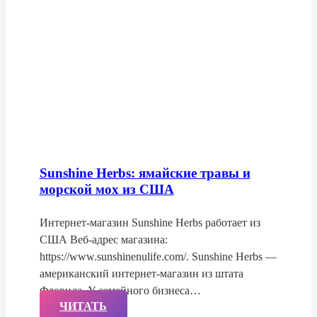
Sunshine Herbs: ямайские травы и
морской мох из США
Интернет-магазин Sunshine Herbs работает из
США Веб-адрес магазина:
https://www.sunshinenulife.com/. Sunshine Herbs —
американский интернет-магазин из штата
Флорида. У семейного бизнеса…
ЧИТАТЬ