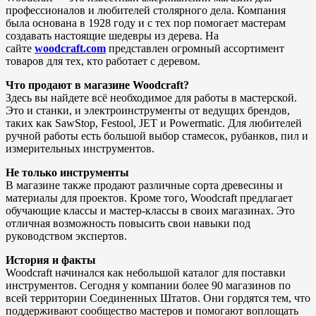
профессионалов и любителей столярного дела. Компания
была основана в 1928 году и с тех пор помогает мастерам
создавать настоящие шедевры из дерева. На
сайте
woodcraft.com
представлен огромный ассортимент
товаров для тех, кто работает с деревом.
Что продают в магазине Woodcraft?
Здесь вы найдете всё необходимое для работы в мастерской.
Это и станки, и электроинструменты от ведущих брендов,
таких как SawStop, Festool, JET и Powermatic. Для любителей
ручной работы есть большой выбор стамесок, рубанков, пил и
измерительных инструментов.
Не только инструменты
В магазине также продают различные сорта древесины и
материалы для проектов. Кроме того, Woodcraft предлагает
обучающие классы и мастер-классы в своих магазинах. Это
отличная возможность повысить свои навыки под
руководством экспертов.
История и факты
Woodcraft начинался как небольшой каталог для поставки
инструментов. Сегодня у компании более 90 магазинов по
всей территории Соединенных Штатов. Они гордятся тем, что
поддерживают сообщество мастеров и помогают воплощать