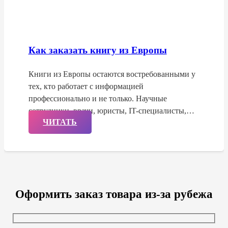
Как заказать книгу из Европы
Книги из Европы остаются востребованными у
тех, кто работает с информацией
профессионально и не только. Научные
сотрудники, врачи, юристы, IT-специалисты,…
ЧИТАТЬ
Оформить заказ товара из-за рубежа