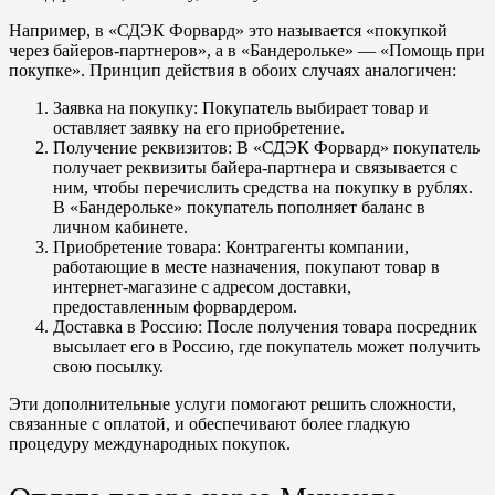
Например, в «СДЭК Форвард» это называется «покупкой
через байеров-партнеров», а в «Бандерольке» — «Помощь при
покупке». Принцип действия в обоих случаях аналогичен:
Заявка на покупку: Покупатель выбирает товар и
оставляет заявку на его приобретение.
Получение реквизитов: В «СДЭК Форвард» покупатель
получает реквизиты байера-партнера и связывается с
ним, чтобы перечислить средства на покупку в рублях.
В «Бандерольке» покупатель пополняет баланс в
личном кабинете.
Приобретение товара: Контрагенты компании,
работающие в месте назначения, покупают товар в
интернет-магазине с адресом доставки,
предоставленным форвардером.
Доставка в Россию: После получения товара посредник
высылает его в Россию, где покупатель может получить
свою посылку.
Эти дополнительные услуги помогают решить сложности,
связанные с оплатой, и обеспечивают более гладкую
процедуру международных покупок.