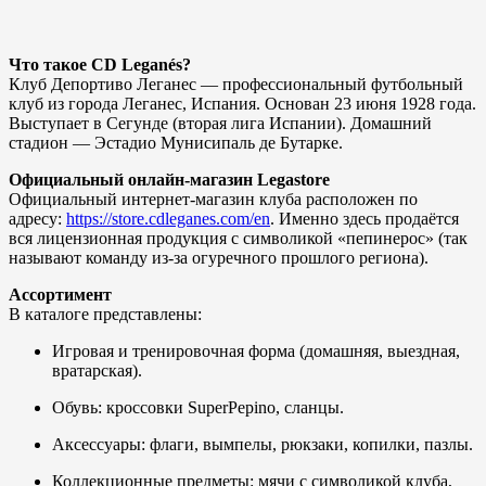
Что такое CD Leganés?
Клуб Депортиво Леганес — профессиональный футбольный
клуб из города Леганес, Испания. Основан 23 июня 1928 года.
Выступает в Сегунде (вторая лига Испании). Домашний
стадион — Эстадио Мунисипаль де Бутарке.
Официальный онлайн-магазин Legastore
Официальный интернет-магазин клуба расположен по
адресу:
https://store.cdleganes.com/en
. Именно здесь продаётся
вся лицензионная продукция с символикой «пепинерос» (так
называют команду из-за огуречного прошлого региона).
Ассортимент
В каталоге представлены:
Игровая и тренировочная форма (домашняя, выездная,
вратарская).
Обувь: кроссовки SuperPepino, сланцы.
Аксессуары: флаги, вымпелы, рюкзаки, копилки, пазлы.
Коллекционные предметы: мячи с символикой клуба,