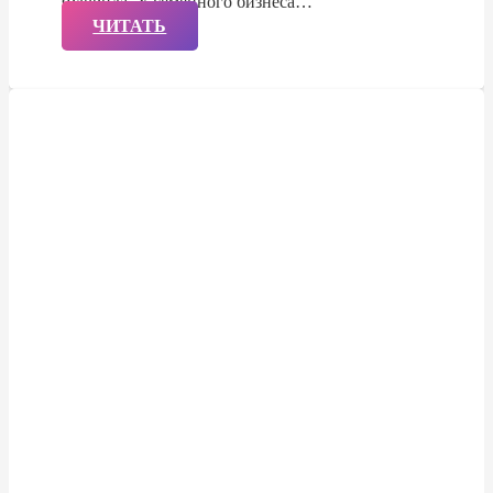
Флорида. У семейного бизнеса…
ЧИТАТЬ