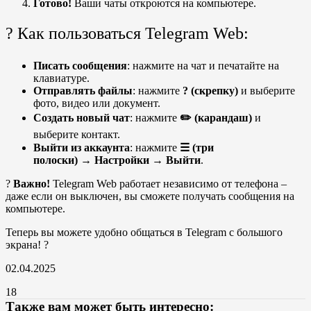
Готово!
Ваши чаты откроются на компьютере.
? Как пользоваться Telegram Web:
Писать сообщения
: нажмите на чат и печатайте на
клавиатуре.
Отправлять файлы
: нажмите
? (скрепку)
и выберите
фото, видео или документ.
Создать новый чат
: нажмите
✏️ (карандаш)
и
выберите контакт.
Выйти из аккаунта
: нажмите
☰ (три
полоски)
→
Настройки
→
Выйти
.
?
Важно!
Telegram Web работает независимо от телефона –
даже если он выключен, вы сможете получать сообщения на
компьютере.
Теперь вы можете удобно общаться в Telegram с большого
экрана! ?
02.04.2025
18
Также вам может быть интересно: