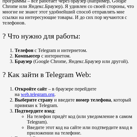
программы – всё работает через браузер (например, Google
Chrome или Яндекс.Браузер). Я удивлен со своей стороны, что
многие не знают этот удобнейший способ отправлять мне
ссылки на интересующие товары. И до сих пор мучаются с
телефонов.
? Что нужно для работы:
Телефон
с Telegram и интернетом.
Компьютер
с интернетом.
Браузер
(Google Chrome, Яндекс.Браузер или другой).
? Как зайти в Telegram Web:
Откройте сайт
– в браузере перейдите
на
web.telegram.org
.
Выберите страну
и введите
номер телефона
, который
привязан к Telegram.
Подтвердите вход
:
На телефон придёт код (или уведомление в самом
Telegram).
Введите этот код на сайте или подтвердите вход в
приложении на телефоне.