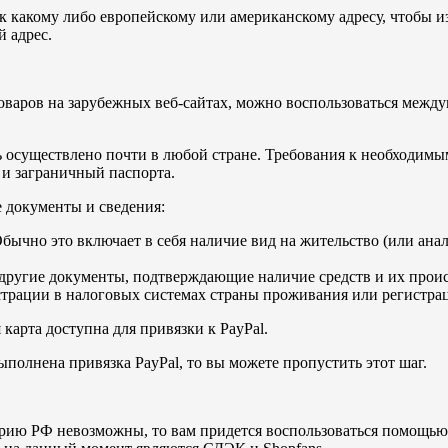
к какому либо европейскому или американскому адресу, чтобы и
й адрес.
товаров на зарубежных веб-сайтах, можно воспользоваться меж
ь осуществлено почти в любой стране. Требования к необходимы
 и заграничный паспорта.
е документы и сведения:
бычно это включает в себя наличие вид на жительство (или ан
 другие документы, подтверждающие наличие средств и их прои
страции в налоговых системах страны проживания или регистрац
карта доступна для привязки к PayPal.
ыполнена привязка PayPal, то вы можете пропустить этот шаг.
рию РФ невозможны, то вам придется воспользоваться помощью 