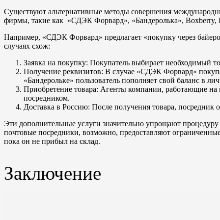
Существуют альтернативные методы совершения международных
фирмы, такие как «СДЭК Форвард», «Бандеролька», Boxberry, 
Например, «СДЭК Форвард» предлагает «покупку через байеров
случаях схож:
Заявка на покупку: Покупатель выбирает необходимый тов
Получение реквизитов: В случае «СДЭК Форвард» покупат
«Бандерольке» пользователь пополняет свой баланс в лич
Приобретение товара: Агенты компании, работающие на м
посредником.
Доставка в Россию: После получения товара, посредник о
Эти дополнительные услуги значительно упрощают процедуру 
почтовые посредники, возможно, предоставляют ограниченные 
пока он не прибыл на склад.
Заключение