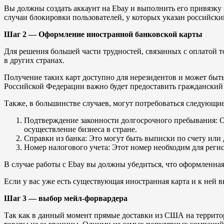
Вы должны создать аккаунт на Ebay и выполнить его привязку 
случаи блокировки пользователей, у которых указан российски
Шаг 2 — Оформление иностранной банковской карты
Для решения большей части трудностей, связанных с оплатой 
в других странах.
Получение таких карт доступно для нерезидентов и может быт
Российской Федерации важно будет предоставить гражданский
Также, в большинстве случаев, могут потребоваться следующи
Подтверждение законности долгосрочного пребывания: О
осуществление бизнеса в стране.
Справки из банка: Это могут быть выписки по счету или
Номер налогового учета: Этот номер необходим для реги
В случае работы с Ebay вы должны убедиться, что оформленная 
Если у вас уже есть существующая иностранная карта и к ней в
Шаг 3 — выбор мейл-форвардера
Так как в данный момент прямые доставки из США на террито