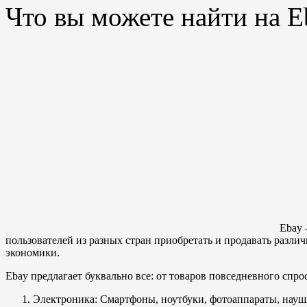
Что вы можете найти на E
Ebay 
пользователей из разных стран приобретать и продавать разли
экономики.
Ebay предлагает буквально все: от товаров повседневного спр
Электроника: Смартфоны, ноутбуки, фотоаппараты, науш