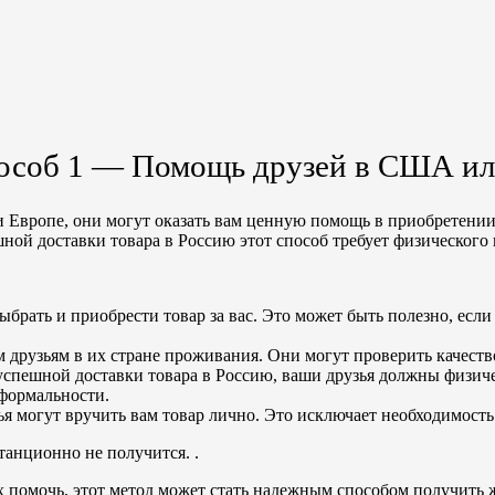
особ 1 — Помощь друзей в США ил
 Европе, они могут оказать вам ценную помощь в приобретении
шной доставки товара в Россию этот способ требует физического
рать и приобрести товар за вас. Это может быть полезно, если 
м друзьям в их стране проживания. Они могут проверить качество
 успешной доставки товара в Россию, ваши друзья должны физич
формальности.
зья могут вручить вам товар лично. Это исключает необходимос
станционно не получится. .
х помочь, этот метод может стать надежным способом получить 