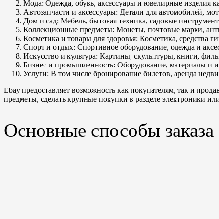
Мода: Одежда, обувь, аксессуары и ювелирные изделия ка
Автозапчасти и аксессуары: Детали для автомобилей, мо
Дом и сад: Мебель, бытовая техника, садовые инструмент
Коллекционные предметы: Монеты, почтовые марки, анти
Косметика и товары для здоровья: Косметика, средства 
Спорт и отдых: Спортивное оборудование, одежда и аксе
Искусство и культура: Картины, скульптуры, книги, фи
Бизнес и промышленность: Оборудование, материалы и и
Услуги: В том числе бронирование билетов, аренда недв
Ebay предоставляет возможность как покупателям, так и прода
предметы, сделать крупные покупки в разделе электроники ил
Основные способы заказа 