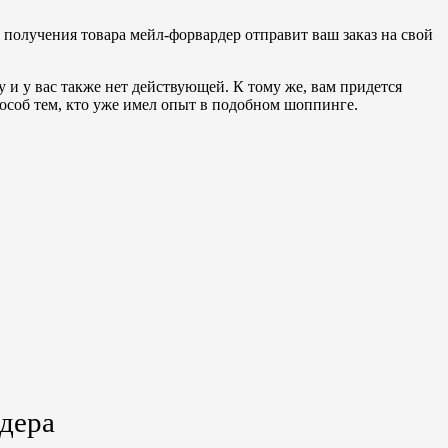
е получения товара мейл-форвардер отправит ваш заказ на свой
 и у вас также нет действующей. К тому же, вам придется
пособ тем, кто уже имел опыт в подобном шоппинге.
рдера