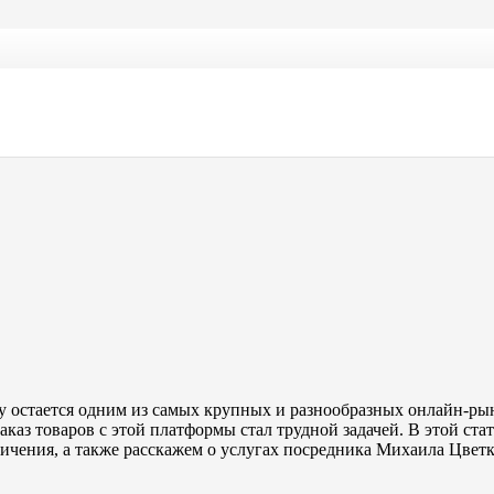
ссии в 2026 году
 остается одним из самых крупных и разнообразных онлайн-рын
аказ товаров с этой платформы стал трудной задачей. В этой ст
ничения, а также расскажем о услугах посредника Михаила Цветк