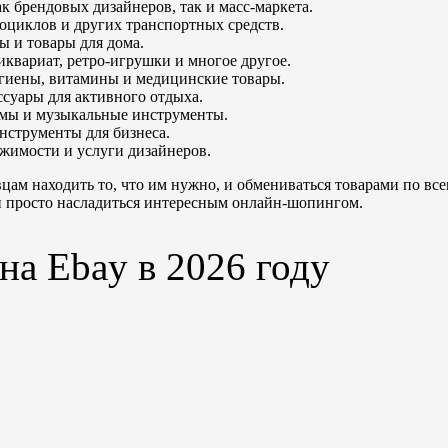
к брендовых дизайнеров, так и масс-маркета.
тоциклов и других транспортных средств.
ы и товары для дома.
квариат, ретро-игрушки и многое другое.
гигиены, витамины и медицинские товары.
ссуары для активного отдыха.
льмы и музыкальные инструменты.
нструменты для бизнеса.
ижимости и услуги дизайнеров.
вцам находить то, что им нужно, и обмениваться товарами по вс
и просто насладиться интересным онлайн-шопингом.
на Ebay в 2026 году