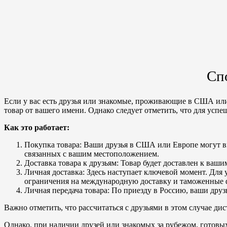
Сп
Если у вас есть друзья или знакомые, проживающие в США или
товар от вашего имени. Однако следует отметить, что для успе
Как это работает:
Покупка товара: Ваши друзья в США или Европе могут выб
связанных с вашим местоположением.
Доставка товара к друзьям: Товар будет доставлен к ваши
Личная доставка: Здесь наступает ключевой момент. Для
ограничения на международную доставку и таможенные 
Личная передача товара: По приезду в Россию, ваши дру
Важно отметить, что рассчитаться с друзьями в этом случае ди
Однако, при наличии друзей или знакомых за рубежом, готовы