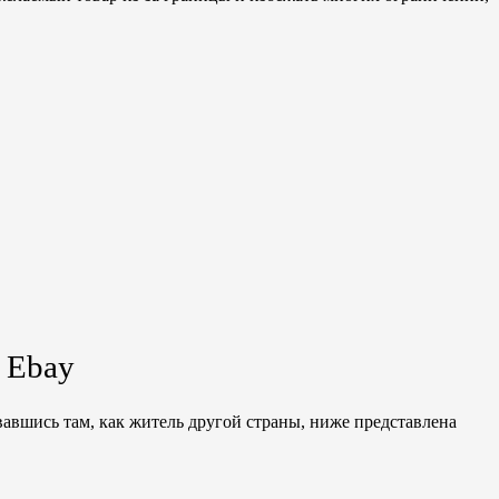
 Ebay
вавшись там, как житель другой страны, ниже представлена