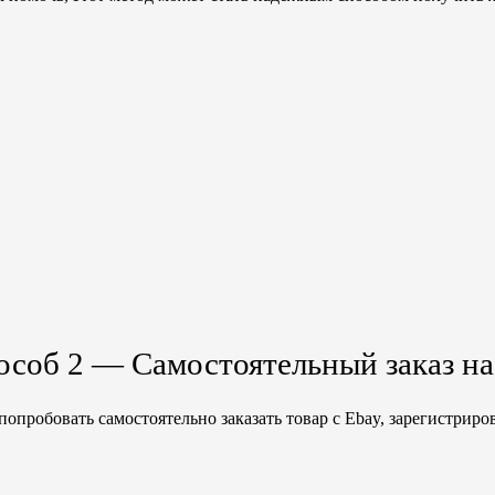
особ 2 — Самостоятельный заказ на
опробовать самостоятельно заказать товар с Ebay, зарегистриро