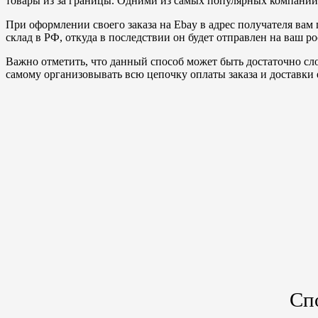
товары из за границы. Одними из самых популярных компаний
При оформлении своего заказа на Ebay в адрес получателя вам 
склад в РФ, откуда в последствии он будет отправлен на ваш р
Важно отметить, что данный способ может быть достаточно сло
самому организовывать всю цепочку оплаты заказа и доставки 
Сп