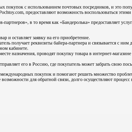
 покупок с использованием почтовых посредников, и это попу
Pochtoy.com, предоставляют возможность воспользоваться этими
-партнеров», в то время как «Бандеролька» предоставляет усл
ар и оставляет заявку на его приобретение.
ель получает реквизиты байера-партнера и связывается с ним д
ном кабинете.
есте назначения, проводят покупку товара в интернет-магазин
тправляет его в Россию, где покупатель может забрать свою пос
международных покупок и помогают решить множество проблем,
возможности для обратной связи, долго осуществляют процесс в