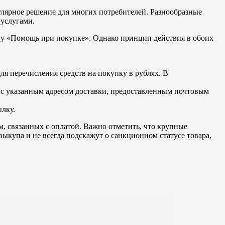
лярное решение для многих потребителей. Разнообразные
 услугами.
угу «Помощь при покупке». Однако принцип действия в обоих
ля перечисления средств на покупку в рублях. В
е с указанным адресом доставки, предоставленным почтовым
ылку.
 связанных с оплатой. Важно отметить, что крупные
ыкупа и не всегда подскажут о санкционном статусе товара,