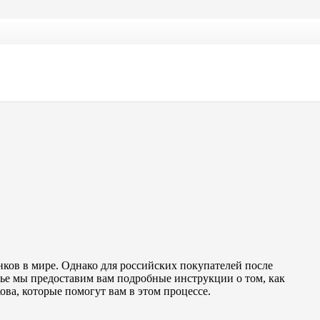
ков в мире. Однако для российских покупателей после
атье мы предоставим вам подробные инструкции о том, как
ова, которые помогут вам в этом процессе.