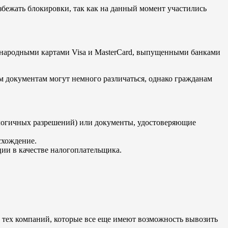
збежать блокировки, так как на данный момент участились
дународными картами Visa и MasterCard, выпущенными банками
м документам могут немного различаться, однако гражданам
алогичных разрешений) или документы, удостоверяющие
схождение.
ии в качестве налогоплательщика.
тех компаний, которые все еще имеют возможность вывозить