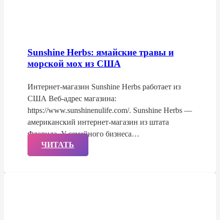
Sunshine Herbs: ямайские травы и
морской мох из США
Интернет-магазин Sunshine Herbs работает из
США Веб-адрес магазина:
https://www.sunshinenulife.com/. Sunshine Herbs —
американский интернет-магазин из штата
Флорида. У семейного бизнеса…
ЧИТАТЬ