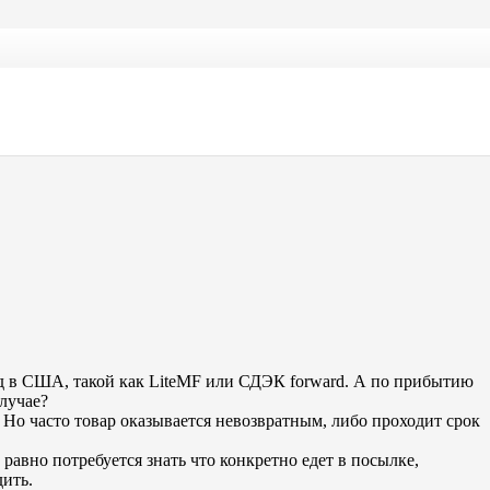
ад в США, такой как LiteMF или СДЭК forward. А по прибытию
случае?
. Но часто товар оказывается невозвратным, либо проходит срок
равно потребуется знать что конкретно едет в посылке,
дить.