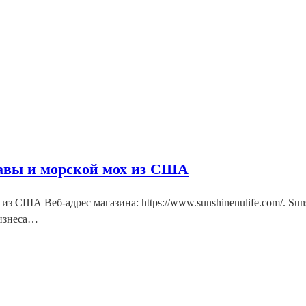
равы и морской мох из США
 из США Веб-адрес магазина: https://www.sunshinenulife.com/. S
бизнеса…